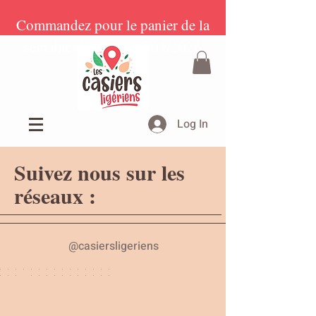
Commandez pour le panier de la
semaine du 09 au 15/03/2026
Log In
Suivez nous sur les
réseaux :
@casiersligeriens